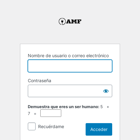
Acceder
Nombre de usuario o correo electrónico
Contraseña
Demuestra que eres un ser humano:
5 +
7 =
Recuérdame