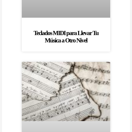
Teclados MIDI para Llevar Tu
Música a Otro Nivel