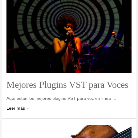
Mejores Plugins VST para Voces
Aquí están los mejores plugins VST para voz en línea …
Leer más »